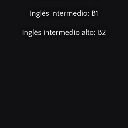
Inglés intermedio: B1
Inglés intermedio alto: B2
Inglés avanzado: C1
Preparación para exámenes
internacionales: IELTS, TOELF,
APTIS, OTE.